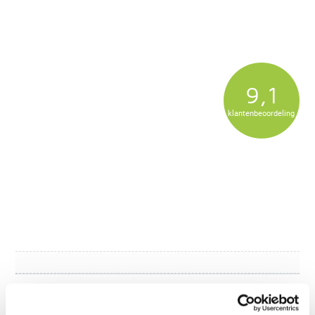
9,1
klantenbeoordeling