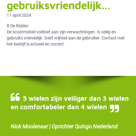
gebruiksvriendelijk…
11 april 2024
R De Ridder:
De scootmobiel voldoet aan zijn verwachtingen. Is veilig en
gebruiks vriendelijk. Geef vrijheid aan de gebruiker. Contact met
het bedrijf is actueel en correct.
5 wielen zijn veiliger dan 3 wielen
en comfortabeler dan 4 wielen
Nick Moolenaar | Oprichter Quingo Nederland