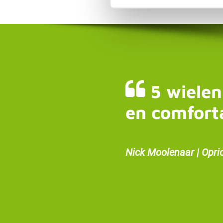
5 wielen
en comfort
Nick Moolenaar | Opri