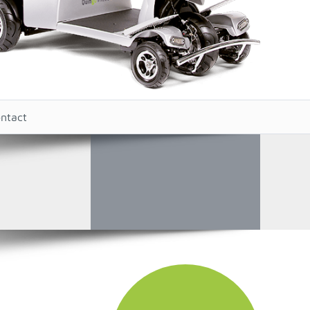
ntact