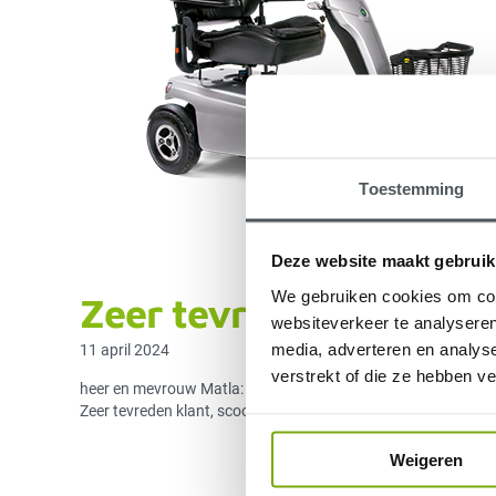
Toestemming
Deze website maakt gebruik
We gebruiken cookies om cont
Zeer tevreden klant
websiteverkeer te analyseren
media, adverteren en analys
11 april 2024
verstrekt of die ze hebben v
heer en mevrouw Matla:
Zeer tevreden klant, scootmobiel Toura bevalt uitstekend en de
Weigeren