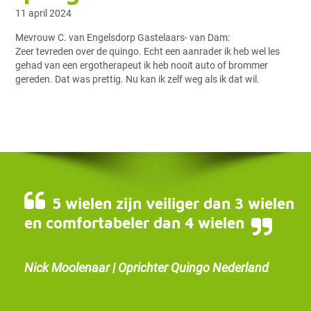
11 april 2024
Mevrouw C. van Engelsdorp Gastelaars- van Dam:
Zeer tevreden over de quingo. Echt een aanrader ik heb wel les
gehad van een ergotherapeut ik heb nooit auto of brommer
gereden. Dat was prettig. Nu kan ik zelf weg als ik dat wil.
5 wielen zijn veiliger dan 3 wielen
en comfortabeler dan 4 wielen
Nick Moolenaar | Oprichter Quingo Nederland