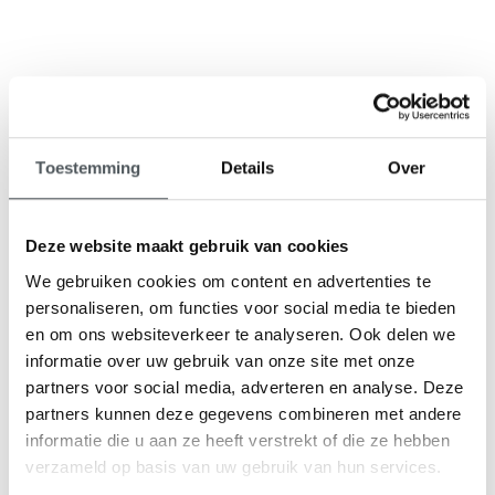
9,1
Toestemming
Details
Over
klantenbeoordeling
Deze website maakt gebruik van cookies
We gebruiken cookies om content en advertenties te
personaliseren, om functies voor social media te bieden
en om ons websiteverkeer te analyseren. Ook delen we
informatie over uw gebruik van onze site met onze
partners voor social media, adverteren en analyse. Deze
partners kunnen deze gegevens combineren met andere
informatie die u aan ze heeft verstrekt of die ze hebben
verzameld op basis van uw gebruik van hun services.