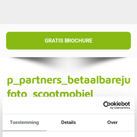
GRATIS BROCHURE
p_partners_betaalbarejuri
foto_scootmobiel
Toestemming
Details
Over