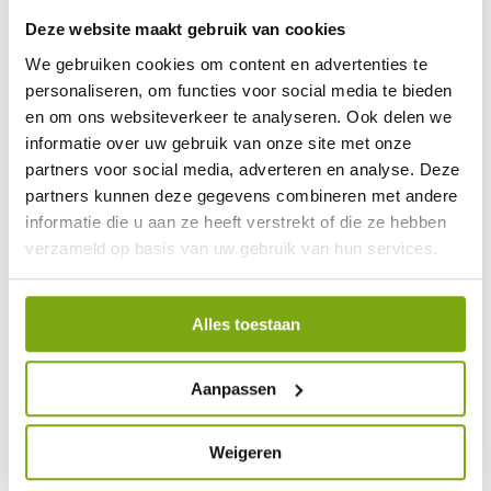
Deze website maakt gebruik van cookies
We gebruiken cookies om content en advertenties te
personaliseren, om functies voor social media te bieden
en om ons websiteverkeer te analyseren. Ook delen we
9,1
informatie over uw gebruik van onze site met onze
partners voor social media, adverteren en analyse. Deze
klantenbeoordeling
partners kunnen deze gegevens combineren met andere
informatie die u aan ze heeft verstrekt of die ze hebben
verzameld op basis van uw gebruik van hun services.
Alles toestaan
Aanpassen
Weigeren