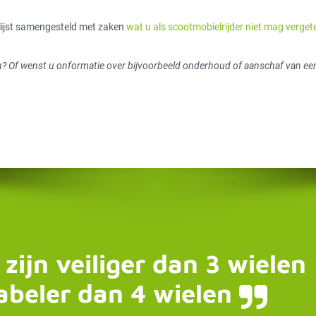
 lijst samengesteld met zaken
wat u als scootmobielrijder niet mag verget
? Of wenst u onformatie over bijvoorbeeld onderhoud of aanschaf van een
 zijn veiliger dan 3 wielen
abeler dan 4 wielen