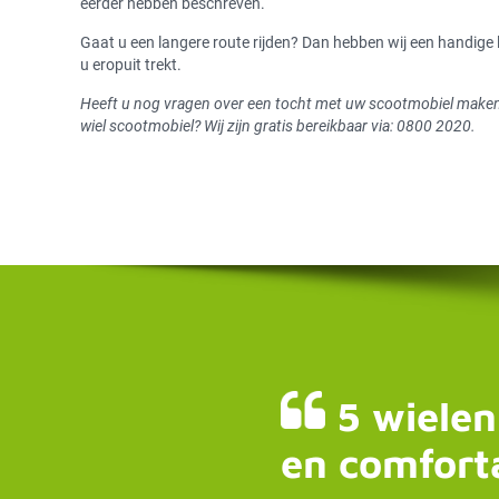
eerder hebben beschreven.
Gaat u een langere route rijden? Dan hebben wij een handige
u eropuit trekt.
Heeft u nog vragen over een tocht met uw scootmobiel maken
wiel scootmobiel? Wij zijn gratis bereikbaar via: 0800 2020.
5 wielen
en comfort