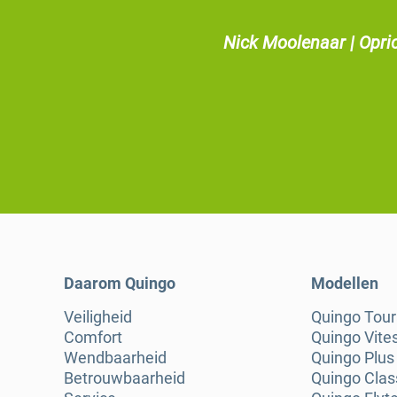
Nick Moolenaar | Opri
Daarom Quingo
Modellen
Veiligheid
Quingo Tou
Comfort
Quingo Vite
Wendbaarheid
Quingo Plus
Betrouwbaarheid
Quingo Clas