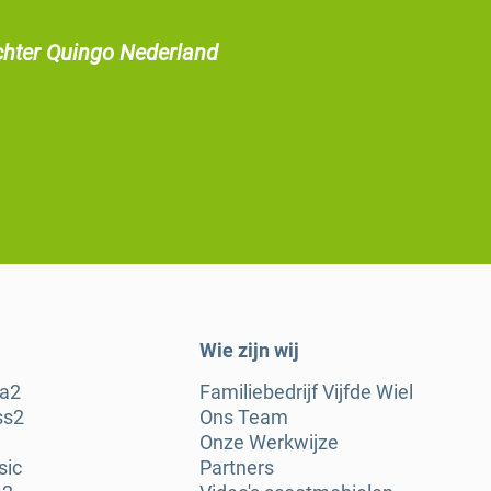
chter Quingo Nederland
Wie zijn wij
ra2
Familiebedrijf Vijfde Wiel
ss2
Ons Team
Onze Werkwijze
sic
Partners