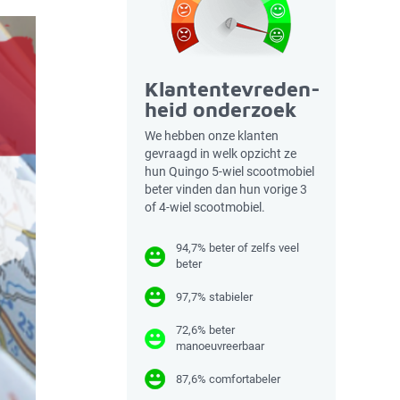
Klantentevreden-
heid onderzoek
We hebben onze klanten
gevraagd in welk opzicht ze
hun Quingo 5-wiel scootmobiel
beter vinden dan hun vorige 3
of 4-wiel scootmobiel.
94,7% beter of zelfs veel
beter
97,7% stabieler
72,6% beter
manoeuvreerbaar
87,6% comfortabeler