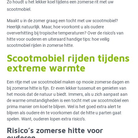
Zo houdt u het lekker koel tijdens een zomerse rit met uw
scootmobiel.
Maakt u in de zomer graag een tocht met uw scootmobiel?
Heerlijk natuurlijk. Maar, hoe voorkomt u als oudere
oververhitting bij tropische temperaturen? Over de risico’s van
hitte voor ouderen en uiteraard handige tips: hoe veilig
scootmobiel rijden in zomerse hitte.
Scootmobiel rijden tijdens
extreme warmte
Een ritje met uw scootmobiel maken op mooie zomerse dagen en
bij zomerse hitte is fijn. Er even lekker tussenuit en genieten van
het moois dat de natuur u biedt. Immers, als u zich aanpast aan
de warme omstandigheden is een tocht met uw scootmobiel een
prima manier om koel te blijven. Wel is het goed extra alert te
blijven als oudere én te voorkomen dat de hitte u parten gaat
spelen. Want, ouderen lopen extra risico’s.
Risico’s zomerse hitte voor
ouderen