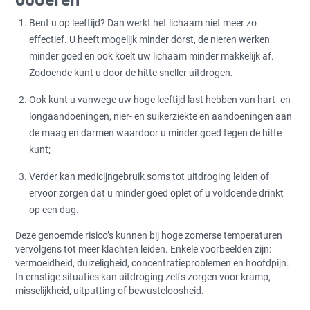
Bent u op leeftijd? Dan werkt het lichaam niet meer zo
effectief. U heeft mogelijk minder dorst, de nieren werken
minder goed en ook koelt uw lichaam minder makkelijk af.
Zodoende kunt u door de hitte sneller uitdrogen.
Ook kunt u vanwege uw hoge leeftijd last hebben van hart- en
longaandoeningen, nier- en suikerziekte en aandoeningen aan
de maag en darmen waardoor u minder goed tegen de hitte
kunt;
Verder kan medicijngebruik soms tot uitdroging leiden of
ervoor zorgen dat u minder goed oplet of u voldoende drinkt
op een dag.
Deze genoemde risico’s kunnen bij hoge zomerse temperaturen
vervolgens tot meer klachten leiden. Enkele voorbeelden zijn:
vermoeidheid, duizeligheid, concentratieproblemen en hoofdpijn.
In ernstige situaties kan uitdroging zelfs zorgen voor kramp,
misselijkheid, uitputting of bewusteloosheid.