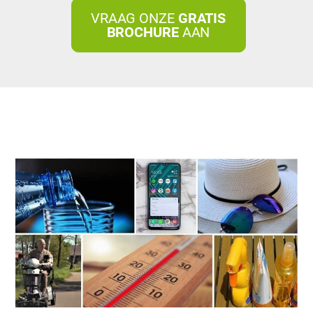
VRAAG ONZE
GRATIS
BROCHURE
AAN