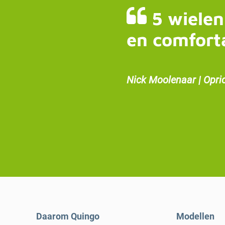
5 wielen
en comfort
Nick Moolenaar | Opri
Daarom Quingo
Modellen