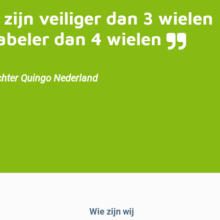
 zijn veiliger dan 3 wielen
abeler dan 4 wielen
chter Quingo Nederland
Wie zijn wij