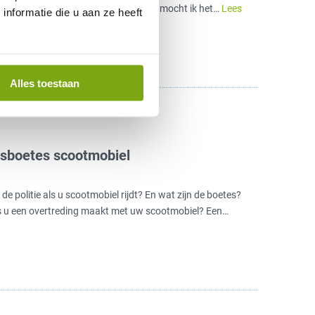
 niet kan verzenden heb ik gebeld en mocht ik het…
Lees
nformatie die u aan ze heeft
Alles toestaan
rsboetes scootmobiel
e politie als u scootmobiel rijdt? En wat zijn de boetes?
ls u een overtreding maakt met uw scootmobiel? Een…