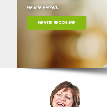
Hennie Verkerk
GRATIS BROCHURE