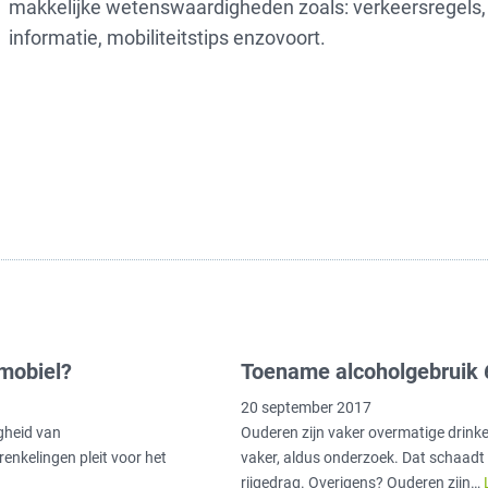
makkelijke wetenswaardigheden zoals: verkeersregels,
informatie, mobiliteitstips enzovoort.
tmobiel?
Toename alcoholgebruik 6
20 september 2017
gheid van
Ouderen zijn vaker overmatige drin
enkelingen pleit voor het
vaker, aldus onderzoek. Dat schaadt 
rijgedrag. Overigens? Ouderen zijn…