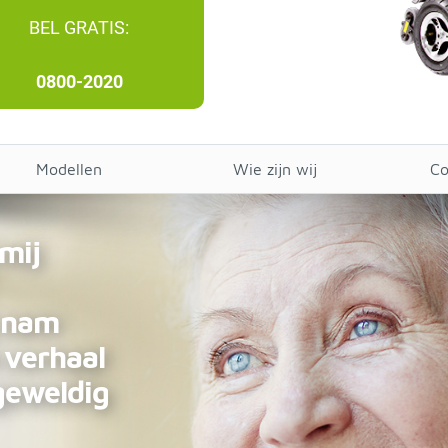
BEL GRATIS:
0800-2020
Modellen
Wie zijn wij
Co
 mij
j nam
 verhaal
 geweldig