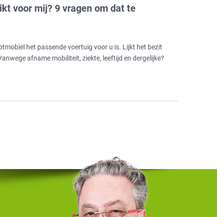
kt voor mij? 9 vragen om dat te
tmobiel het passende voertuig voor u is. Lijkt het bezit
nwege afname mobiliteit, ziekte, leeftijd en dergelijke?