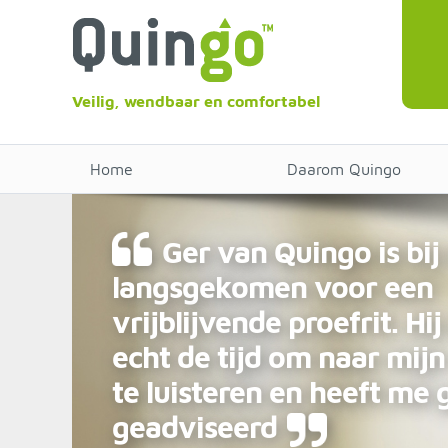
Veilig, wendbaar en comfortabel
Home
Daarom Quingo
Ger van Quingo is bij
langsgekomen voor een
vrijblijvende proefrit. Hi
echt de tijd om naar mijn
te luisteren en heeft me
geadviseerd