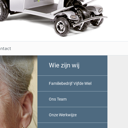
ntact
Wie zijn wij
Familiebedrijf Vijfde Wiel
Ons Team
Onze Werkwijze