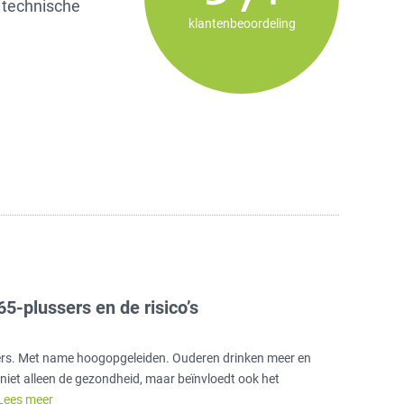
 technische
klantenbeoordeling
5-plussers en de risico’s
kers. Met name hoogopgeleiden. Ouderen drinken meer en
niet alleen de gezondheid, maar beïnvloedt ook het
Lees meer