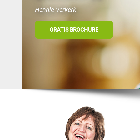
Hennie Verkerk
GRATIS BROCHURE