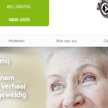
BEL GRATIS:
0800-2020
Modellen
Wie zijn wij
Co
 mij
j nam
 verhaal
 geweldig