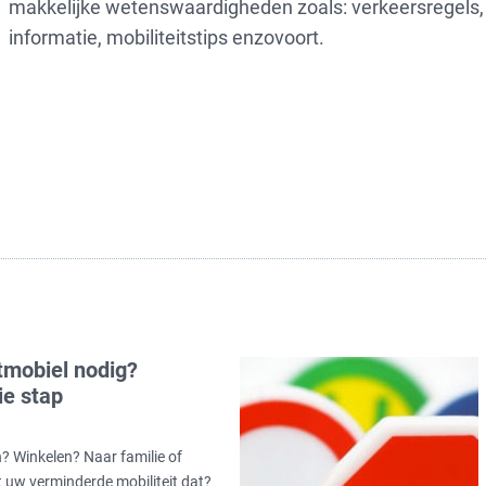
makkelijke wetenswaardigheden zoals: verkeersregels,
informatie, mobiliteitstips enzovoort.
tmobiel nodig?
ie stap
n? Winkelen? Naar familie of
 uw verminderde mobiliteit dat?