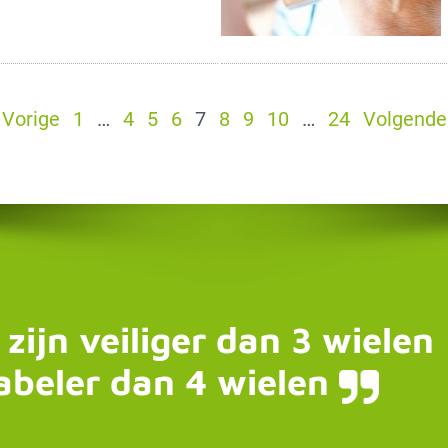
Vorige
1
…
4
5
6
7
8
9
10
…
24
Volgende
 zijn veiliger dan 3 wielen
abeler dan 4 wielen