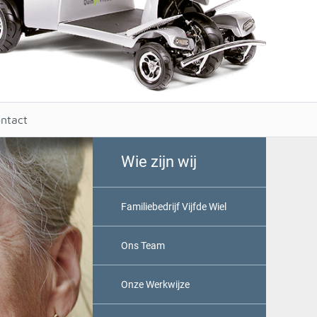
ntact
Wie zijn wij
Familiebedrijf Vijfde Wiel
Ons Team
Onze Werkwijze