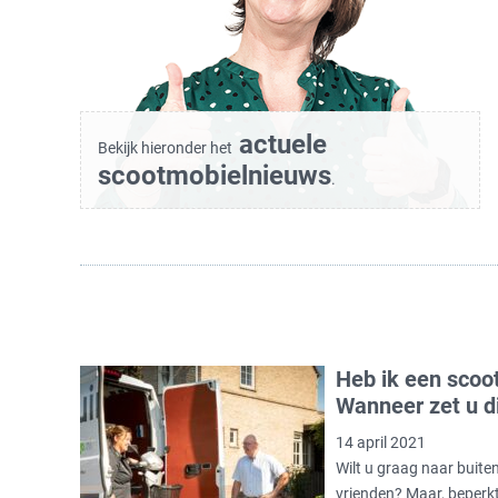
actuele
Bekijk hieronder het
scootmobielnieuws
.
Heb ik een scoo
Wanneer zet u d
14 april 2021
Wilt u graag naar buite
vrienden? Maar, beperkt