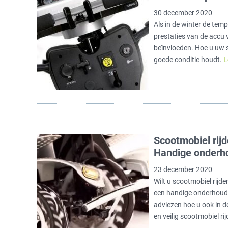
30 december 2020
Als in de winter de temp
prestaties van de accu
beïnvloeden. Hoe u uw s
goede conditie houdt.
L
Scootmobiel rijd
Handige onderho
23 december 2020
Wilt u scootmobiel rijde
een handige onderhouds
adviezen hoe u ook in 
en veilig scootmobiel rij