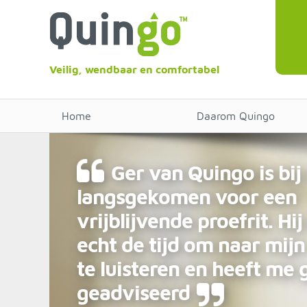
Veilig, wendbaar en comfortabel
Home
Daarom Quingo
Ger van Quingo is bij
langsgekomen voor een
vrijblijvende proefrit. Hi
echt de tijd om naar mijn
te luisteren en heeft me
geadviseerd