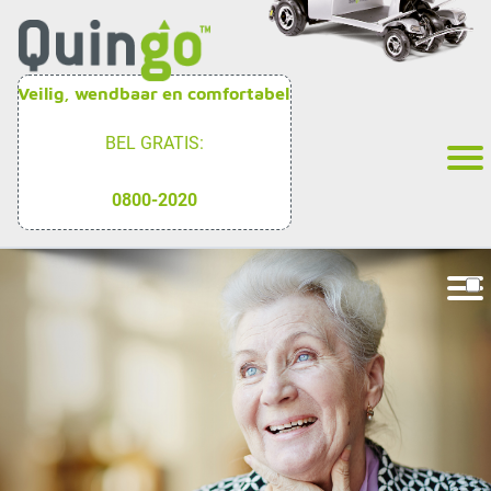
Veilig, wendbaar en comfortabel
BEL GRATIS:
0800-2020