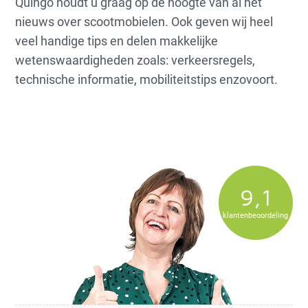
Quingo houdt u graag op de hoogte van al het
nieuws over scootmobielen. Ook geven wij heel
veel handige tips en delen makkelijke
wetenswaardigheden zoals: verkeersregels,
technische informatie, mobiliteitstips enzovoort.
9,1
klantenbeoordeling