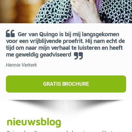
Ger van Quingo is bij mij langsgekomen
voor een vrijblijvende proefrit. Hij nam echt de
tijd om naar mijn verhaal te luisteren en heeft
me geweldig geadviseerd
Hennie Verkerk
GRATIS BROCHURE
nieuwsblog